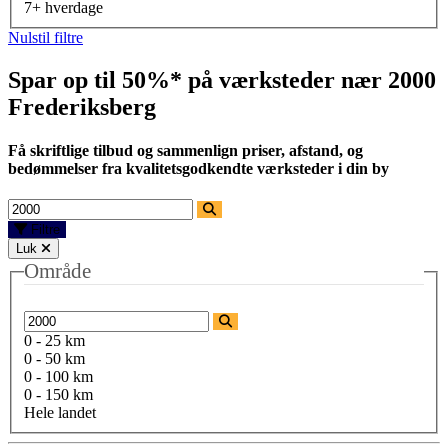
7+ hverdage
Nulstil filtre
Spar op til 50%* på værksteder nær
2000
Frederiksberg
Få skriftlige tilbud og sammenlign priser, afstand, og
bedømmelser fra kvalitetsgodkendte værksteder i din by
Filtre
Luk
Område
0 - 25 km
0 - 50 km
0 - 100 km
0 - 150 km
Hele landet