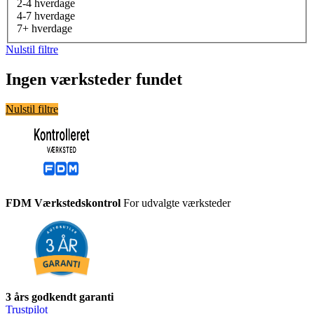
2-4 hverdage
4-7 hverdage
7+ hverdage
Nulstil filtre
Ingen værksteder fundet
Nulstil filtre
FDM Værkstedskontrol
For udvalgte værksteder
3 års godkendt garanti
Trustpilot