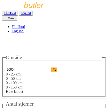
Få tilbud
Log ind
Menu
Få tilbud
Log ind
Område
0 - 25 km
0 - 50 km
0 - 100 km
0 - 150 km
Hele landet
Antal stjerner