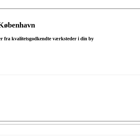
 København
er fra kvalitetsgodkendte værksteder i din by