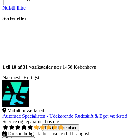
Nulstil filtre
Sorter efter
1 til 10 af 31 værksteder
nær 1458 København
Nærmest | Hurtigst
Mobilt bilværksted
Autorude Specialisten - Udekørende Rudeskift & Eget værksted.
Service og reparation hos dig
4,9
135 bedømmelser
Du kan tidligst få tid:
tirsdag d. 11. august