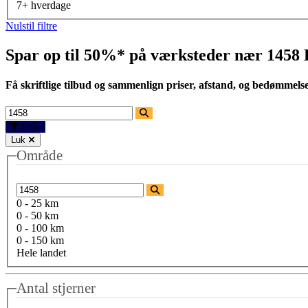
7+ hverdage
Nulstil filtre
Spar op til 50%* på værksteder nær
1458
Få skriftlige tilbud og sammenlign priser, afstand, og bedømmels
Filtre
Luk
Område
0 - 25 km
0 - 50 km
0 - 100 km
0 - 150 km
Hele landet
Antal stjerner