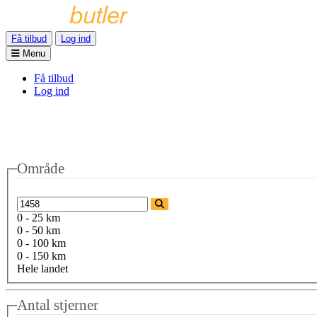
Få tilbud
Log ind
Menu
Få tilbud
Log ind
Område
0 - 25 km
0 - 50 km
0 - 100 km
0 - 150 km
Hele landet
Antal stjerner